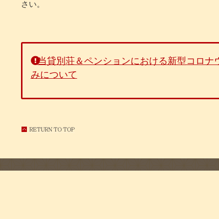
さい。
当貸別荘＆ペンションにおける新型コロナ
みについて