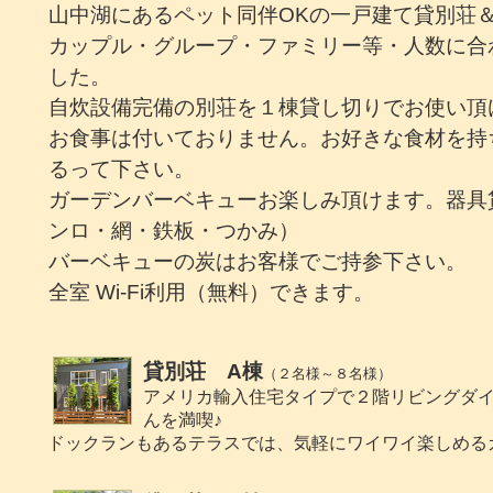
山中湖にあるペット同伴OKの一戸建て貸別荘
カップル・グループ・ファミリー等・人数に合
した。
自炊設備完備の別荘を１棟貸し切りでお使い頂
お食事は付いておりません。お好きな食材を持
るって下さい。
ガーデンバーベキューお楽しみ頂けます。器具
ンロ・網・鉄板・つかみ）
バーベキューの炭はお客様でご持参下さい。
全室 Wi-Fi利用（無料）できます。
貸別荘 A棟
（２名様～８名様）
アメリカ輸入住宅タイプで２階リビングダ
んを満喫♪
ドックランもあるテラスでは、気軽にワイワイ楽しめる