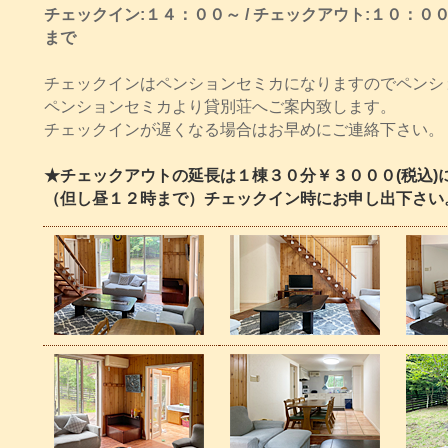
チェックイン:１４：００～ / チェックアウト:１０：０
まで
チェックインはペンションセミカになりますのでペンシ
ペンションセミカより貸別荘へご案内致します。
チェックインが遅くなる場合はお早めにご連絡下さい。
★チェックアウトの延長は１棟３０分￥３０００(税込)
（但し昼１２時まで）チェックイン時にお申し出下さい