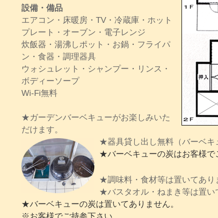
設備・備品
エアコン・床暖房・TV・冷蔵庫・ホット
プレート・オーブン・電子レンジ
炊飯器・湯沸しポット・お鍋・フライパ
ン・食器・調理器具
ウォシュレット・シャンプー・リンス・
ボディーソープ
Wi-Fi無料
★ガーデンバーベキューがお楽しみいた
だけます。
★器具貸し出し無料（バーベキ
★バーベキューの炭はお客様で
★調味料・食材等は置いてあり
★バスタオル・ねまき等は置い
★バーベキューの炭は置いてありません。
※お客様でご持参下さい。